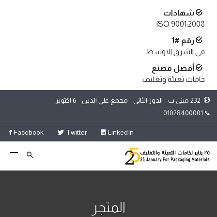
شهادات
ISO 9001:2008
رقم #1
في الشرق الاوسط
أفضل مصنع
خامات تعبئة وتغليف
232 مبنى ب - الدور الثاني - مجمع علي الدين - 6 اكتوبر
01028400001
Facebook
Twitter
LinkedIn
المتجر