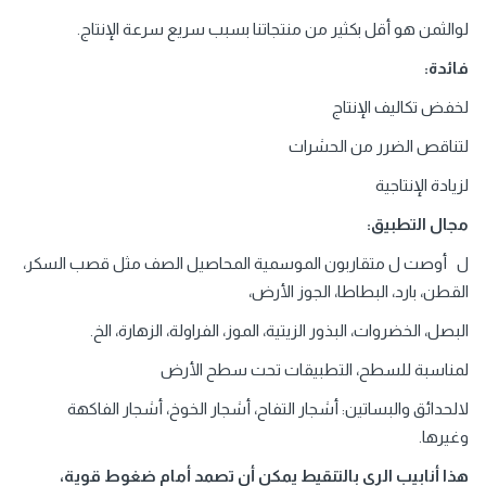
لوالثمن هو أقل بكثير من منتجاتنا بسبب سريع سرعة الإنتاج.
فائدة:
لخفض تكاليف الإنتاج
لتناقص الضرر من الحشرات
لزيادة الإنتاجية
مجال التطبيق:
ل أوصت ل متقاربون الموسمية المحاصيل الصف مثل قصب السكر،
القطن، بارد، البطاطا، الجوز الأرض،
البصل، الخضروات، البذور الزيتية، الموز، الفراولة، الزهارة، الخ.
لمناسبة للسطح، التطبيقات تحت سطح الأرض
لالحدائق والبساتين: أشجار التفاح، أشجار الخوخ، أشجار الفاكهة
وغيرها.
هذا أنابيب الري بالتنقيط يمكن أن تصمد أمام ضغوط قوية،