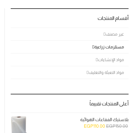
أقسام المنتجات
غير مصنف
مستلزمات زراعية
مواد الإنشاءات
مواد التعبئة والتغليف
أعلى المنتجات تقييماً
بلاستيك الفقاعات الهوائية
السعر
السعر
EGP
110.00
EGP
150.00
الأصلي
الحالي