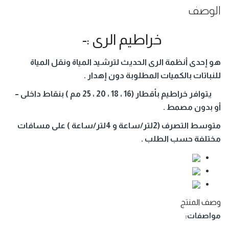
الوصف
خراطيم الرى :-
هو إحدى أنظمة الرى الحديث لترشيد المياة ونقل المياة
للنباتات بالكميات المطلوبة دون إهدار .
يتوافر خراطيم بأقطار (16 ، 18 ، 20 ، 25 مم ) بنقاط داخلى –
أو بدون مصمط .
متوسط التصرف (2لتر/ساعة و 4لتر/ساعة ) على مسافات
مختلفة حسب الطلب .
وصف المنتج
مواصفات: