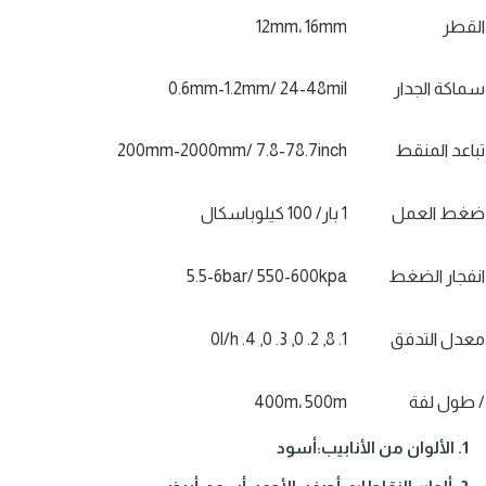
القطر
12mm، 16mm
سماكة الجدار
0.6mm-1.2mm/ 24-48mil
تباعد المنقط
200mm-2000mm/ 7.8-78.7inch
ضغط العمل
1 بار/ 100 كيلوباسكال
انفجار الضغط
5.5-6bar/ 550-600kpa
معدل التدفق
1. 8, 2. 0, 3. 0, 4. 0l/h
/ طول لفة
400m، 500m
1. الألوان من الأنابيب:أسود