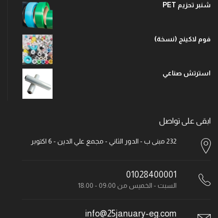
شنبر تحزيم PET
فوم لاكينج (نسخة)
استرتش صناعي
ابقى على تواصل
232 مبنى ب - الدور الثاني - مجمع علي الدين - 6 اكتوبر
01028400001
السبت - الخميس من 09:00 - 18:00
info@25january-eg.com