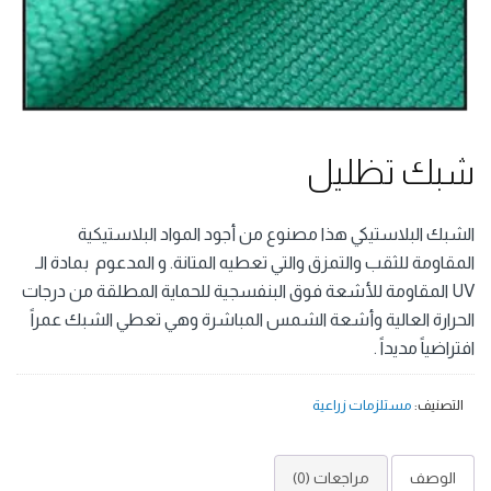
شبك تظليل
الشبك البلاستيكي هذا مصنوع من أجود المواد البلاستيكية
المقاومة للثقب والتمزق والتي تعطيه المتانة. و المدعوم بمادة الـ
UV المقاومة للأشعة فوق البنفسجية للحماية المطلقة من درجات
الحرارة العالية وأشعة الشمس المباشرة وهي تعطي الشبك عمراً
افتراضياً مديداً .
التصنيف:
مستلزمات زراعية
الوصف
مراجعات (0)