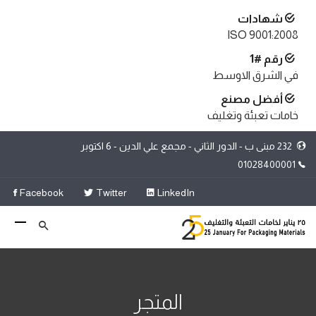
شهادات
ISO 9001:2008
رقم #1
في الشرق الاوسط
أفضل مصنع
خامات تعبئة وتغليف
232 مبنى ب - الدور الثاني - مجمع علي الدين - 6 اكتوبر
01028400001
Facebook
Twitter
LinkedIn
المتجر