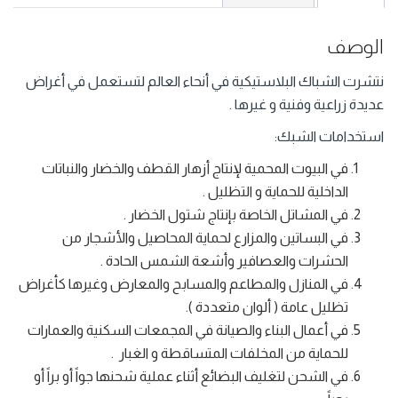
الوصف
نتشرت الشباك البلاستيكية في أنحاء العالم لتستعمل في أغراض
عديدة زراعية وفنية و غيرها .
استخدامات الشبك:
في البيوت المحمية لإنتاج أزهار القطف والخضار والنباتات
الداخلية للحماية و التظليل .
في المشاتل الخاصة بإنتاج شتول الخضار .
في البساتين والمزارع لحماية المحاصيل والأشجار من
الحشرات والعصافير وأشعة الشمس الحادة .
في المنازل والمطاعم والمسابح والمعارض وغيرها كأغراض
تظليل عامة ( ألوان متعددة ).
في أعمال البناء والصيانة في المجمعات السكنية والعمارات
للحماية من المخلفات المتساقطة و الغبار .
في الشحن لتغليف البضائع أثناء عملية شحنها جواً أو براً أو